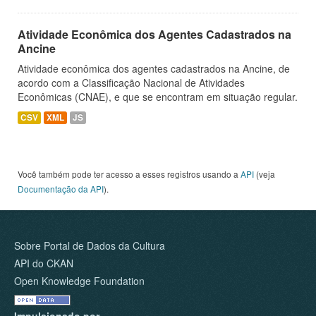
Atividade Econômica dos Agentes Cadastrados na
Ancine
Atividade econômica dos agentes cadastrados na Ancine, de
acordo com a Classificação Nacional de Atividades
Econômicas (CNAE), e que se encontram em situação regular.
CSV
XML
JS
Você também pode ter acesso a esses registros usando a
API
(veja
Documentação da API
).
Sobre Portal de Dados da Cultura
API do CKAN
Open Knowledge Foundation