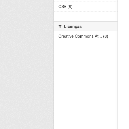
CSV (8)
Licenças
Creative Commons At... (8)