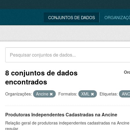
CONJUNTOS DE DADOS
ORGANIZAÇ
8 conjuntos de dados
Or
encontrados
Organizações:
Ancine
Formatos:
XML
Etiquetas:
ANC
Produtoras Independentes Cadastradas na Ancine
Relação geral de produtoras independentes cadastradas na Ancine
regular.