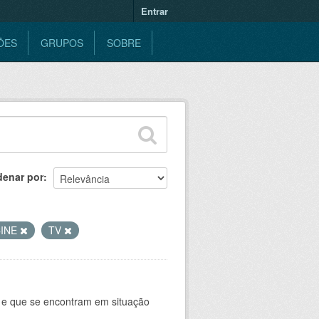
Entrar
ÕES
GRUPOS
SOBRE
denar por
INE
TV
 e que se encontram em situação