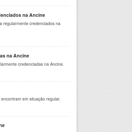
denciados na Ancine
ia regularmente credenciados na
as na Ancine
larmente credenciadas na Ancine.
 encontram em situação regular.
ne