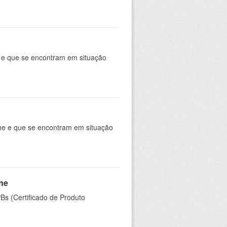
e e que se encontram em situação
ine e que se encontram em situação
ine
PBs (Certificado de Produto