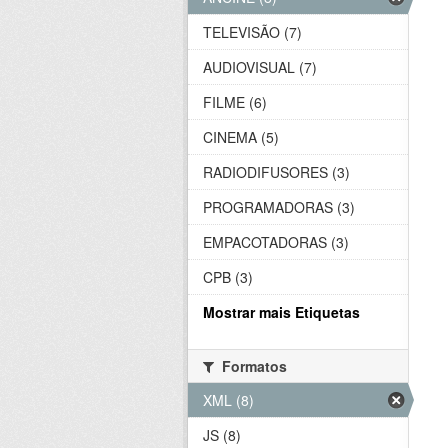
TELEVISÃO (7)
AUDIOVISUAL (7)
FILME (6)
CINEMA (5)
RADIODIFUSORES (3)
PROGRAMADORAS (3)
EMPACOTADORAS (3)
CPB (3)
Mostrar mais Etiquetas
Formatos
XML (8)
JS (8)