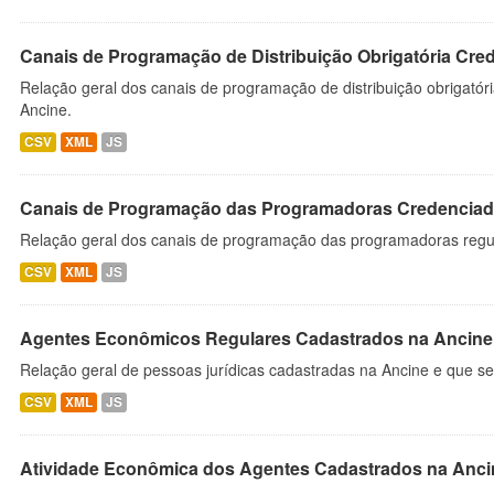
Canais de Programação de Distribuição Obrigatória Cre
Relação geral dos canais de programação de distribuição obrigatór
Ancine.
CSV
XML
JS
Canais de Programação das Programadoras Credenciad
Relação geral dos canais de programação das programadoras regu
CSV
XML
JS
Agentes Econômicos Regulares Cadastrados na Ancine
Relação geral de pessoas jurídicas cadastradas na Ancine e que se
CSV
XML
JS
Atividade Econômica dos Agentes Cadastrados na Anci