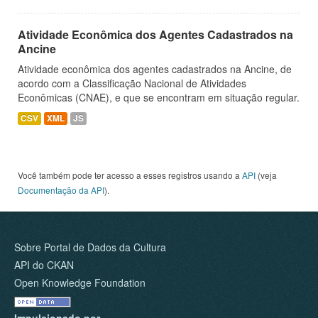
Atividade Econômica dos Agentes Cadastrados na
Ancine
Atividade econômica dos agentes cadastrados na Ancine, de
acordo com a Classificação Nacional de Atividades
Econômicas (CNAE), e que se encontram em situação regular.
CSV
XML
JS
Você também pode ter acesso a esses registros usando a
API
(veja
Documentação da API
).
Sobre Portal de Dados da Cultura
API do CKAN
Open Knowledge Foundation