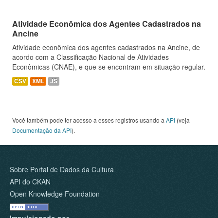
Atividade Econômica dos Agentes Cadastrados na
Ancine
Atividade econômica dos agentes cadastrados na Ancine, de
acordo com a Classificação Nacional de Atividades
Econômicas (CNAE), e que se encontram em situação regular.
CSV
XML
JS
Você também pode ter acesso a esses registros usando a
API
(veja
Documentação da API
).
Sobre Portal de Dados da Cultura
API do CKAN
Open Knowledge Foundation