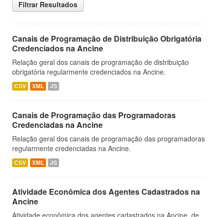
Filtrar Resultados
Canais de Programação de Distribuição Obrigatória
Credenciados na Ancine
Relação geral dos canais de programação de distribuição
obrigatória regularmente credenciados na Ancine.
CSV
XML
JS
Canais de Programação das Programadoras
Credenciadas na Ancine
Relação geral dos canais de programação das programadoras
regularmente credenciadas na Ancine.
CSV
XML
JS
Atividade Econômica dos Agentes Cadastrados na
Ancine
Atividade econômica dos agentes cadastrados na Ancine, de