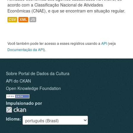
acordo com a Classificação Nacional de Atividades
Econômicas (CNAE), e que se encontram em situação regular.
CSV
XML
JS
Você também pode ter acesso a esses registros usando a
API
(veja
Documentação da API
).
Sobre Portal de Dados da Cultura
API do CKAN
Open Knowledge Foundation
Impulsionado por
Idioma