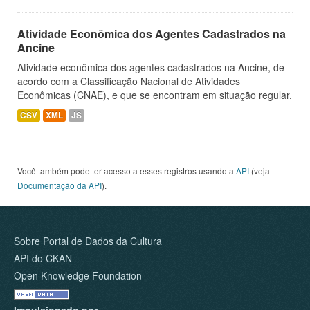
Atividade Econômica dos Agentes Cadastrados na
Ancine
Atividade econômica dos agentes cadastrados na Ancine, de
acordo com a Classificação Nacional de Atividades
Econômicas (CNAE), e que se encontram em situação regular.
CSV
XML
JS
Você também pode ter acesso a esses registros usando a
API
(veja
Documentação da API
).
Sobre Portal de Dados da Cultura
API do CKAN
Open Knowledge Foundation