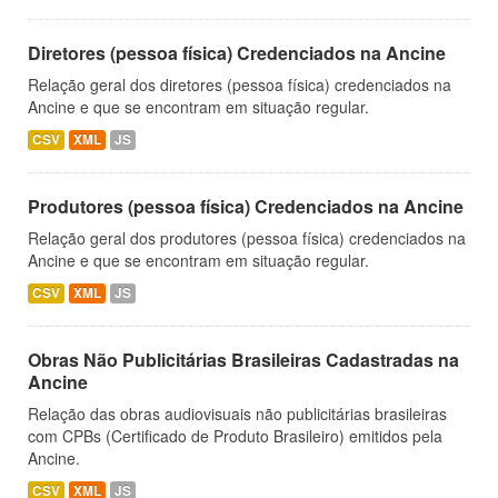
Diretores (pessoa física) Credenciados na Ancine
Relação geral dos diretores (pessoa física) credenciados na
Ancine e que se encontram em situação regular.
CSV
XML
JS
Produtores (pessoa física) Credenciados na Ancine
Relação geral dos produtores (pessoa física) credenciados na
Ancine e que se encontram em situação regular.
CSV
XML
JS
Obras Não Publicitárias Brasileiras Cadastradas na
Ancine
Relação das obras audiovisuais não publicitárias brasileiras
com CPBs (Certificado de Produto Brasileiro) emitidos pela
Ancine.
CSV
XML
JS