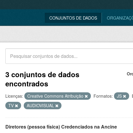
CONJUNTOS DE DADOS
ORGANIZAÇ
3 conjuntos de dados
Or
encontrados
Licenças:
Creative Commons Atribuição
Formatos:
JS
TV
AUDIOVISUAL
Diretores (pessoa física) Credenciados na Ancine