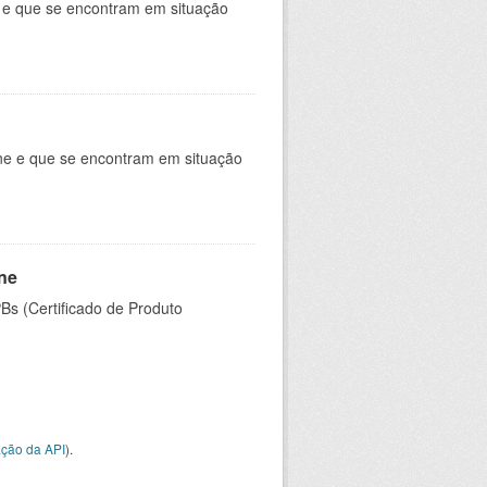
e e que se encontram em situação
ine e que se encontram em situação
ine
PBs (Certificado de Produto
ção da API
).