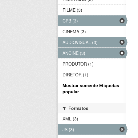
FILME (3)
CPB (3)
CINEMA (3)
AUDIOVISUAL (3)
ANCINE (3)
PRODUTOR (1)
DIRETOR (1)
Mostrar somente Etiquetas
popular
Formatos
XML (3)
JS (3)