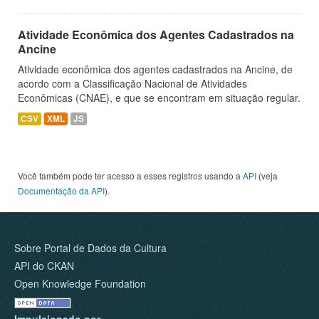
Atividade Econômica dos Agentes Cadastrados na
Ancine
Atividade econômica dos agentes cadastrados na Ancine, de
acordo com a Classificação Nacional de Atividades
Econômicas (CNAE), e que se encontram em situação regular.
CSV
XML
JS
Você também pode ter acesso a esses registros usando a
API
(veja
Documentação da API
).
Sobre Portal de Dados da Cultura
API do CKAN
Open Knowledge Foundation