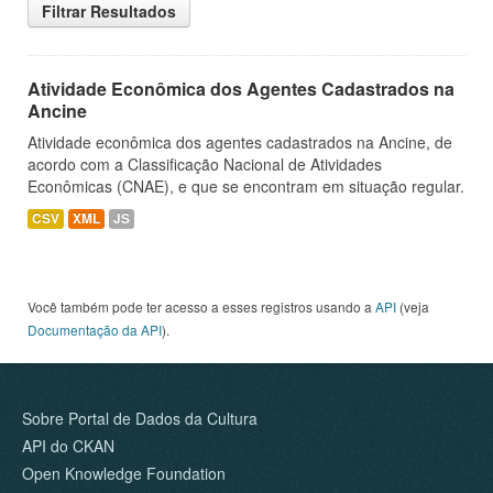
Filtrar Resultados
Atividade Econômica dos Agentes Cadastrados na
Ancine
Atividade econômica dos agentes cadastrados na Ancine, de
acordo com a Classificação Nacional de Atividades
Econômicas (CNAE), e que se encontram em situação regular.
CSV
XML
JS
Você também pode ter acesso a esses registros usando a
API
(veja
Documentação da API
).
Sobre Portal de Dados da Cultura
API do CKAN
Open Knowledge Foundation