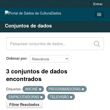
Entrar
Conjuntos de dados
CONJUNTOS DE DADOS
ORGANIZAÇÕES
GRUPOS
SOBRE
Ordenar por
3 conjuntos de dados
encontrados
Etiquetas:
ANCINE
PROGRAMADORAS
EMPACOTADORAS
TELEVISÃO
Filtrar Resultados