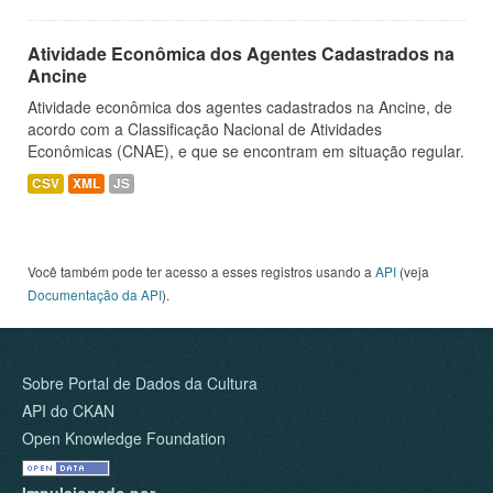
Atividade Econômica dos Agentes Cadastrados na
Ancine
Atividade econômica dos agentes cadastrados na Ancine, de
acordo com a Classificação Nacional de Atividades
Econômicas (CNAE), e que se encontram em situação regular.
CSV
XML
JS
Você também pode ter acesso a esses registros usando a
API
(veja
Documentação da API
).
Sobre Portal de Dados da Cultura
API do CKAN
Open Knowledge Foundation