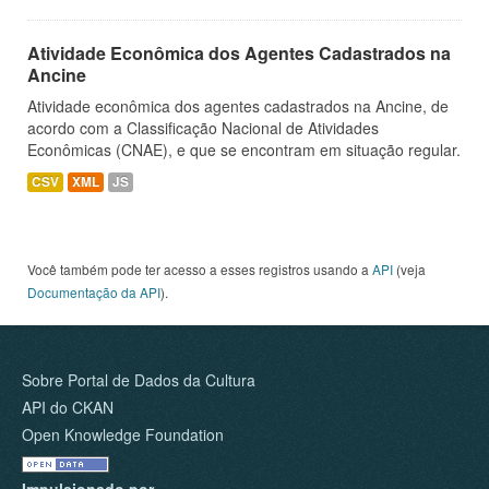
Atividade Econômica dos Agentes Cadastrados na
Ancine
Atividade econômica dos agentes cadastrados na Ancine, de
acordo com a Classificação Nacional de Atividades
Econômicas (CNAE), e que se encontram em situação regular.
CSV
XML
JS
Você também pode ter acesso a esses registros usando a
API
(veja
Documentação da API
).
Sobre Portal de Dados da Cultura
API do CKAN
Open Knowledge Foundation