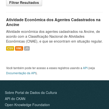
Filtrar Resultados
Atividade Econômica dos Agentes Cadastrados na
Ancine
Atividade econômica dos agentes cadastrados na Ancine, de
acordo com a Classificação Nacional de Atividades
Econômicas (CNAE), e que se encontram em situação regular.
CSV
XML
JS
Você também pode ter acesso a esses registros usando a
API
(veja
Documentação da API
).
Sobre Portal de Dados da Cultura
API do CKAN
Open Knowledge Foundation