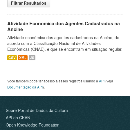
Filtrar Resultados
Atividade Econômica dos Agentes Cadastrados na
Ancine
Atividade econômica dos agentes cadastrados na Ancine, de
acordo com a Classificação Nacional de Atividades
Econômicas (CNAE), e que se encontram em situação regular.
CSV
XML
JS
Você também pode ter acesso a esses registros usando a
API
(veja
Documentação da API
).
Sobre Portal de Dados da Cultura
API do CKAN
Open Knowledge Foundation