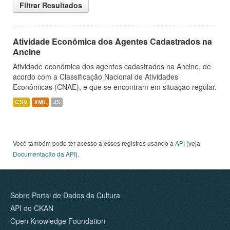
Filtrar Resultados
Atividade Econômica dos Agentes Cadastrados na
Ancine
Atividade econômica dos agentes cadastrados na Ancine, de
acordo com a Classificação Nacional de Atividades
Econômicas (CNAE), e que se encontram em situação regular.
CSV
XML
JS
Você também pode ter acesso a esses registros usando a
API
(veja
Documentação da API
).
Sobre Portal de Dados da Cultura
API do CKAN
Open Knowledge Foundation