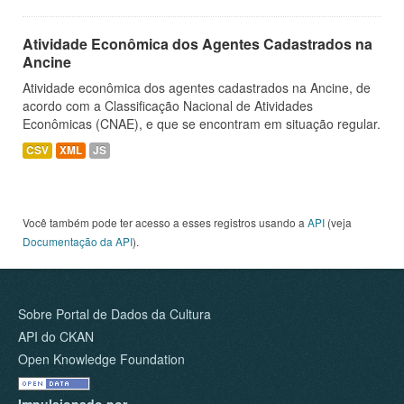
Atividade Econômica dos Agentes Cadastrados na
Ancine
Atividade econômica dos agentes cadastrados na Ancine, de
acordo com a Classificação Nacional de Atividades
Econômicas (CNAE), e que se encontram em situação regular.
CSV
XML
JS
Você também pode ter acesso a esses registros usando a
API
(veja
Documentação da API
).
Sobre Portal de Dados da Cultura
API do CKAN
Open Knowledge Foundation