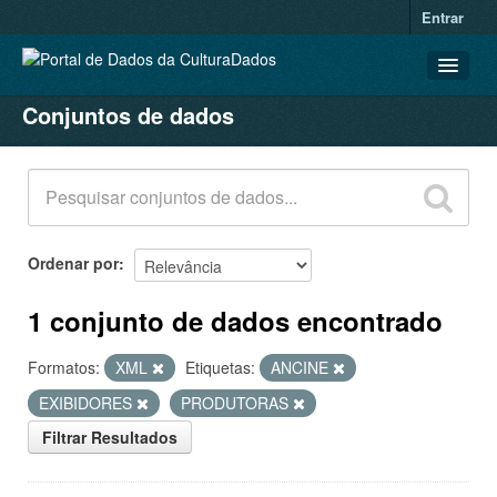
Entrar
Conjuntos de dados
CONJUNTOS DE DADOS
ORGANIZAÇÕES
GRUPOS
SOBRE
Ordenar por
1 conjunto de dados encontrado
Formatos:
XML
Etiquetas:
ANCINE
EXIBIDORES
PRODUTORAS
Filtrar Resultados