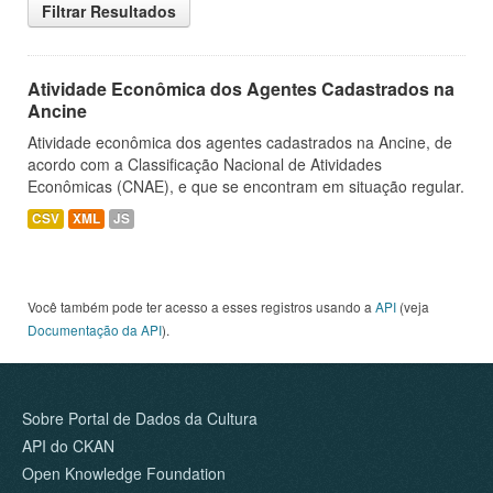
Filtrar Resultados
Atividade Econômica dos Agentes Cadastrados na
Ancine
Atividade econômica dos agentes cadastrados na Ancine, de
acordo com a Classificação Nacional de Atividades
Econômicas (CNAE), e que se encontram em situação regular.
CSV
XML
JS
Você também pode ter acesso a esses registros usando a
API
(veja
Documentação da API
).
Sobre Portal de Dados da Cultura
API do CKAN
Open Knowledge Foundation