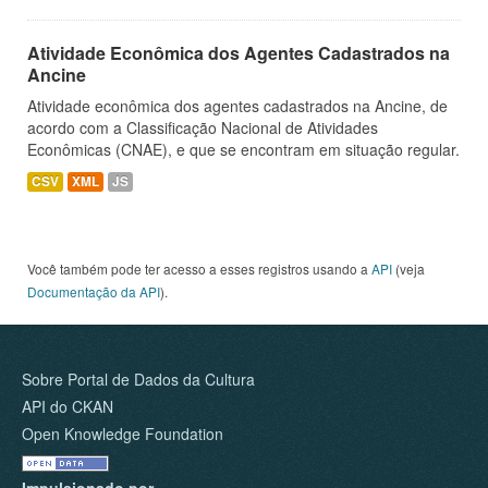
Atividade Econômica dos Agentes Cadastrados na
Ancine
Atividade econômica dos agentes cadastrados na Ancine, de
acordo com a Classificação Nacional de Atividades
Econômicas (CNAE), e que se encontram em situação regular.
CSV
XML
JS
Você também pode ter acesso a esses registros usando a
API
(veja
Documentação da API
).
Sobre Portal de Dados da Cultura
API do CKAN
Open Knowledge Foundation