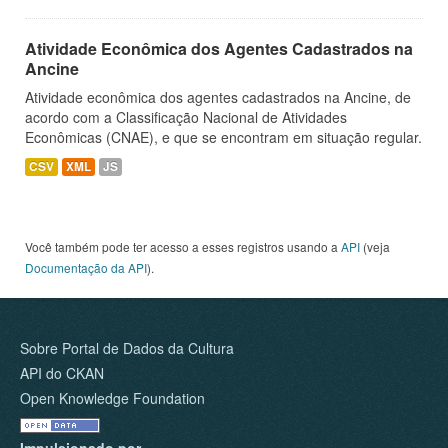
Atividade Econômica dos Agentes Cadastrados na
Ancine
Atividade econômica dos agentes cadastrados na Ancine, de
acordo com a Classificação Nacional de Atividades
Econômicas (CNAE), e que se encontram em situação regular.
CSV
XML
JS
Você também pode ter acesso a esses registros usando a
API
(veja
Documentação da API
).
Sobre Portal de Dados da Cultura
API do CKAN
Open Knowledge Foundation