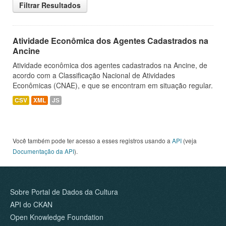
Filtrar Resultados
Atividade Econômica dos Agentes Cadastrados na
Ancine
Atividade econômica dos agentes cadastrados na Ancine, de
acordo com a Classificação Nacional de Atividades
Econômicas (CNAE), e que se encontram em situação regular.
CSV
XML
JS
Você também pode ter acesso a esses registros usando a
API
(veja
Documentação da API
).
Sobre Portal de Dados da Cultura
API do CKAN
Open Knowledge Foundation