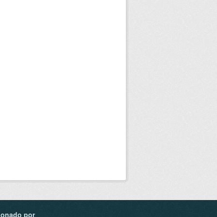
ionado por