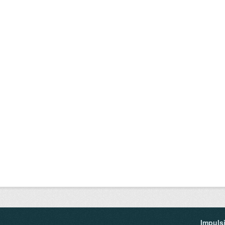
Impuls