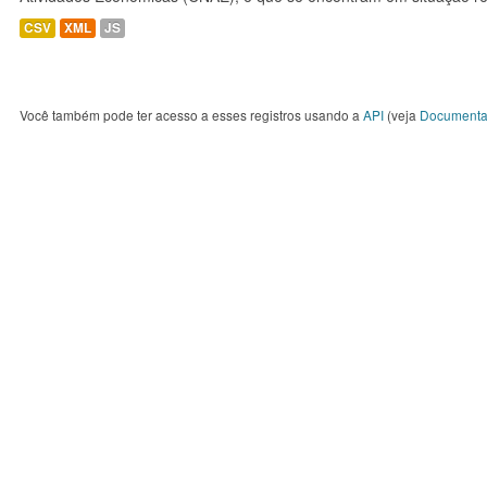
CSV
XML
JS
Você também pode ter acesso a esses registros usando a
API
(veja
Documenta