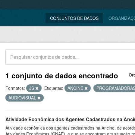
CONJUNTOS DE DADOS
ORGANIZAÇ
1 conjunto de dados encontrado
Or
Formatos:
JS
Etiquetas:
ANCINE
PROGRAMADORA
AUDIOVISUAL
Atividade Econômica dos Agentes Cadastrados na Anci
Atividade econômica dos agentes cadastrados na Ancine, de acordo
Atividades Econômicas (CNAE), e que se encontram em situação re