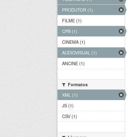
PRODUTOR (1)
FILME (1)
CPB (1)
CINEMA (1)
AUDIOVISUAL (1)
ANCINE (1)
Formatos
XML (1)
JS (1)
CSV (1)