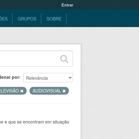
Entrar
ÕES
GRUPOS
SOBRE
denar por
ELEVISÃO
AUDIOVISUAL
ine e que se encontram em situação