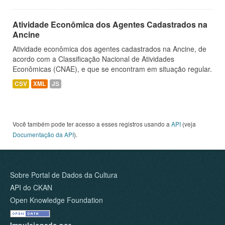
Atividade Econômica dos Agentes Cadastrados na
Ancine
Atividade econômica dos agentes cadastrados na Ancine, de
acordo com a Classificação Nacional de Atividades
Econômicas (CNAE), e que se encontram em situação regular.
CSV
XML
JS
Você também pode ter acesso a esses registros usando a
API
(veja
Documentação da API
).
Sobre Portal de Dados da Cultura
API do CKAN
Open Knowledge Foundation