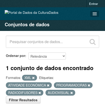
Entrar
Conjuntos de dados
CONJUNTOS DE DADOS
ORGANIZAÇÕES
GRUPOS
SOBRE
Ordenar por
1 conjunto de dados encontrado
Formatos:
XML
Etiquetas:
ATIVIDADE ECONÔMICA
PROGRAMADORAS
RADIODIFUSORES
AUDIOVISUAL
Filtrar Resultados