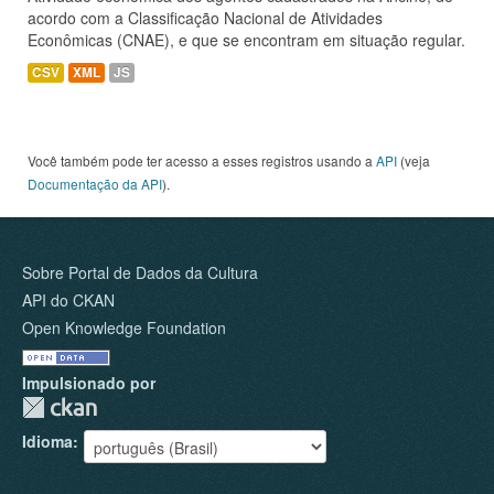
acordo com a Classificação Nacional de Atividades
Econômicas (CNAE), e que se encontram em situação regular.
CSV
XML
JS
Você também pode ter acesso a esses registros usando a
API
(veja
Documentação da API
).
Sobre Portal de Dados da Cultura
API do CKAN
Open Knowledge Foundation
Impulsionado por
Idioma