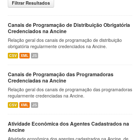
Filtrar Resultados
Canais de Programação de Distribuição Obrigatória
Credenciados na Ancine
Relação geral dos canais de programação de distribuição
obrigatória regularmente credenciados na Ancine.
CSV
XML
JS
Canais de Programação das Programadoras
Credenciadas na Ancine
Relação geral dos canais de programação das programadoras
regularmente credenciadas na Ancine.
CSV
XML
JS
Atividade Econômica dos Agentes Cadastrados na
Ancine
Atividade econômica dos agentes cadastrados na Ancine, de