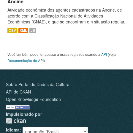
Ancine
Atividade econômica dos agentes cadastrados na Ancine, de
acordo com a Classificação Nacional de Atividades
Econômicas (CNAE), e que se encontram em situação regular.
CSV
XML
JS
Você também pode ter acesso a esses registros usando a
API
(veja
Documentação da API
).
Sobre Portal de Dados da Cultura
API do CKAN
Open Knowledge Foundation
Impulsionado por
Idioma