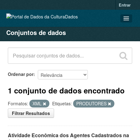
Entrar
Conjuntos de dados
CONJUNTOS DE DADOS
ORGANIZAÇÕES
GRUPOS
SOBRE
Ordenar por
1 conjunto de dados encontrado
Formatos:
XML
Etiquetas:
PRODUTORES
Filtrar Resultados
Atividade Econômica dos Agentes Cadastrados na