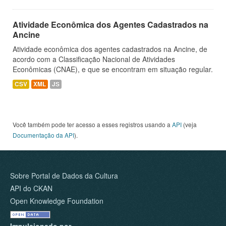
Atividade Econômica dos Agentes Cadastrados na
Ancine
Atividade econômica dos agentes cadastrados na Ancine, de
acordo com a Classificação Nacional de Atividades
Econômicas (CNAE), e que se encontram em situação regular.
CSV
XML
JS
Você também pode ter acesso a esses registros usando a
API
(veja
Documentação da API
).
Sobre Portal de Dados da Cultura
API do CKAN
Open Knowledge Foundation