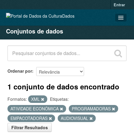
Entrar
Conjuntos de dados
CONJUNTOS DE DADOS
ORGANIZAÇÕES
GRUPOS
SOBRE
Ordenar por
1 conjunto de dados encontrado
Formatos:
XML
Etiquetas:
ATIVIDADE ECONÔMICA
PROGRAMADORAS
EMPACOTADORAS
AUDIOVISUAL
Filtrar Resultados