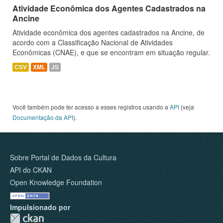
Atividade Econômica dos Agentes Cadastrados na
Ancine
Atividade econômica dos agentes cadastrados na Ancine, de
acordo com a Classificação Nacional de Atividades
Econômicas (CNAE), e que se encontram em situação regular.
CSV
XML
JS
Você também pode ter acesso a esses registros usando a
API
(veja
Documentação da API
).
Sobre Portal de Dados da Cultura
API do CKAN
Open Knowledge Foundation
Impulsionado por