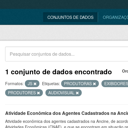
CONJUNTOS DE DADOS
ORGANIZAÇ
1 conjunto de dados encontrado
Or
Formatos:
JS
Etiquetas:
PRODUTORAS
EXIBIDORE
PRODUTORES
AUDIOVISUAL
Atividade Econômica dos Agentes Cadastrados na Anci
Atividade econômica dos agentes cadastrados na Ancine, de acordo
Atividades Econômicas (CNAE), e que se encontram em situação re