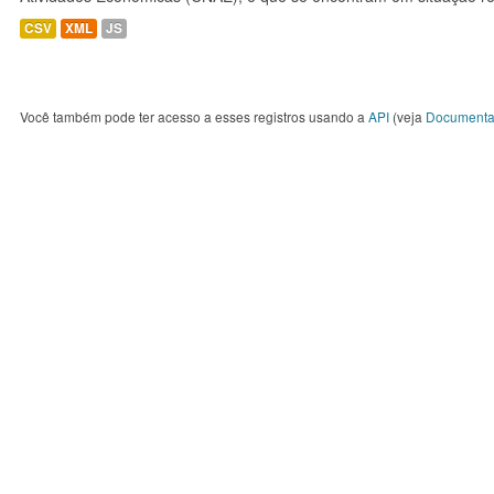
CSV
XML
JS
Você também pode ter acesso a esses registros usando a
API
(veja
Documenta