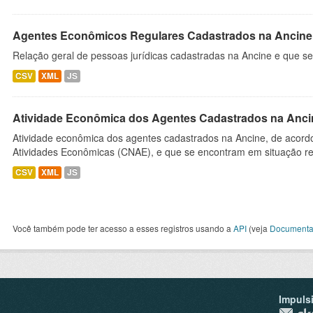
Agentes Econômicos Regulares Cadastrados na Ancine
Relação geral de pessoas jurídicas cadastradas na Ancine e que se
CSV
XML
JS
Atividade Econômica dos Agentes Cadastrados na Anci
Atividade econômica dos agentes cadastrados na Ancine, de acordo
Atividades Econômicas (CNAE), e que se encontram em situação re
CSV
XML
JS
Você também pode ter acesso a esses registros usando a
API
(veja
Documenta
Impuls