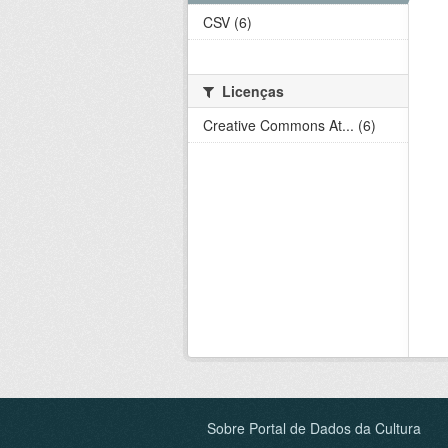
CSV (6)
Licenças
Creative Commons At... (6)
Sobre Portal de Dados da Cultura