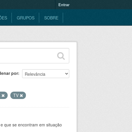
Entrar
ÕES
GRUPOS
SOBRE
denar por
E
TV
 e que se encontram em situação