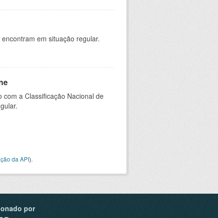
 encontram em situação regular.
ne
 com a Classificação Nacional de
gular.
ção da API
).
ionado por