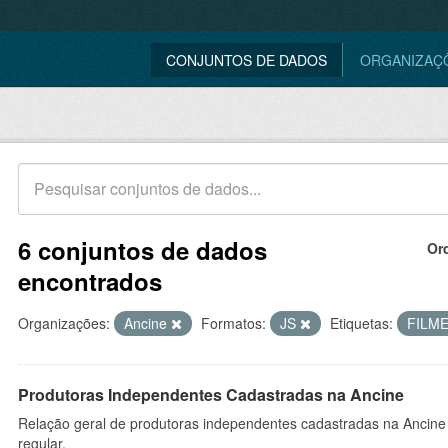
CONJUNTOS DE DADOS
ORGANIZAÇ
6 conjuntos de dados
Or
encontrados
Organizações:
Ancine
Formatos:
JS
Etiquetas:
FILM
Produtoras Independentes Cadastradas na Ancine
Relação geral de produtoras independentes cadastradas na Ancine
regular.