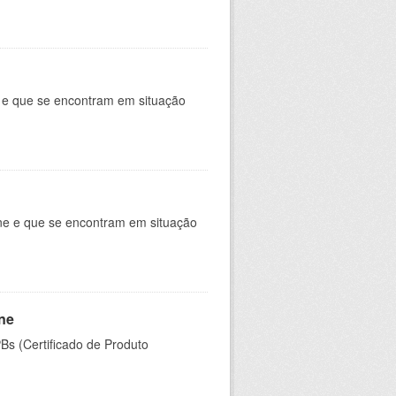
e e que se encontram em situação
ine e que se encontram em situação
ine
PBs (Certificado de Produto