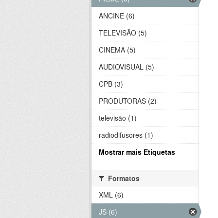
ANCINE (6)
TELEVISÃO (5)
CINEMA (5)
AUDIOVISUAL (5)
CPB (3)
PRODUTORAS (2)
televisão (1)
radiodifusores (1)
Mostrar mais Etiquetas
Formatos
XML (6)
JS (6)