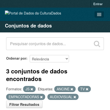
Entrar
Conjuntos de dados
CONJUNTOS DE DADOS
ORGANIZAÇÕES
GRUPOS
SOBRE
Ordenar por
3 conjuntos de dados
encontrados
Formatos:
JS
Etiquetas:
ANCINE
TV
EMPACOTADORAS
AUDIOVISUAL
Filtrar Resultados