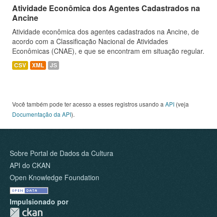
Atividade Econômica dos Agentes Cadastrados na
Ancine
Atividade econômica dos agentes cadastrados na Ancine, de
acordo com a Classificação Nacional de Atividades
Econômicas (CNAE), e que se encontram em situação regular.
CSV
XML
JS
Você também pode ter acesso a esses registros usando a
API
(veja
Documentação da API
).
Sobre Portal de Dados da Cultura
API do CKAN
Open Knowledge Foundation
Impulsionado por