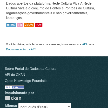
Dados abertos da plataforma Rede Cultura Viva A Rede
Cultura Viva é o conjunto de Pontos e Pontões de Cultura,
organizações governamentais e não governamentais,
lideranças,...
HTML
api
JSON
PDF
Você também pode ter acesso a esses registros usando a
API
(veja
Documentação da API
).
Sobre Portal de Dados da Cultura
API do CKAN
Open Knowledge Foundation
Impulsionado por
Idioma