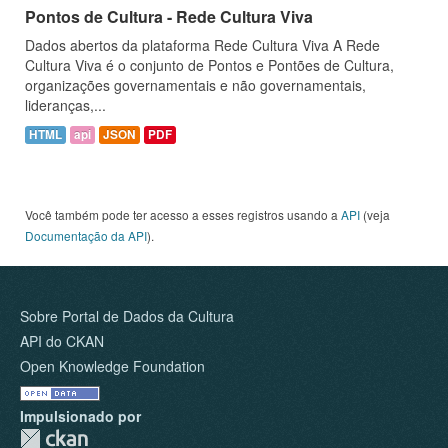
Pontos de Cultura - Rede Cultura Viva
Dados abertos da plataforma Rede Cultura Viva A Rede
Cultura Viva é o conjunto de Pontos e Pontões de Cultura,
organizações governamentais e não governamentais,
lideranças,...
HTML
api
JSON
PDF
Você também pode ter acesso a esses registros usando a
API
(veja
Documentação da API
).
Sobre Portal de Dados da Cultura
API do CKAN
Open Knowledge Foundation
Impulsionado por