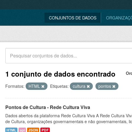
CONJUNTOS DE DADOS
ORGANIZAÇ
1 conjunto de dados encontrado
Or
Formatos:
HTML
Etiquetas:
cultura
pontos
Pontos de Cultura - Rede Cultura Viva
Dados abertos da plataforma Rede Cultura Viva A Rede Cultura Viv
de Cultura, organizações governamentais e não governamentais, lid
HTML
api
JSON
PDF