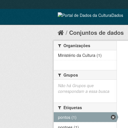
Conjuntos de dados
Organizações
Ministério da Cultura (1)
Grupos
Não há Grupos que
correspondam a essa busca
Etiquetas
pontos (1)
pontoes (1)