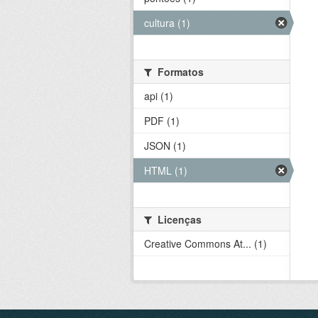
cultura (1)
Formatos
api (1)
PDF (1)
JSON (1)
HTML (1)
Licenças
Creative Commons At... (1)