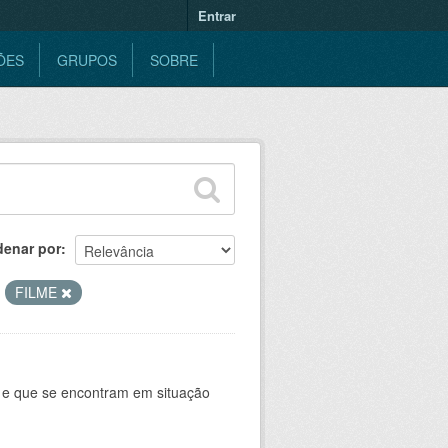
Entrar
ÕES
GRUPOS
SOBRE
denar por
FILME
e e que se encontram em situação