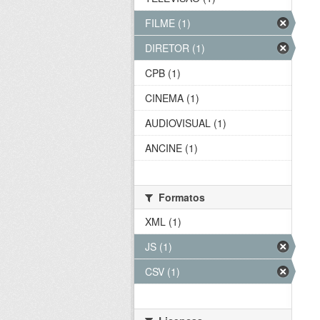
FILME (1)
DIRETOR (1)
CPB (1)
CINEMA (1)
AUDIOVISUAL (1)
ANCINE (1)
Formatos
XML (1)
JS (1)
CSV (1)