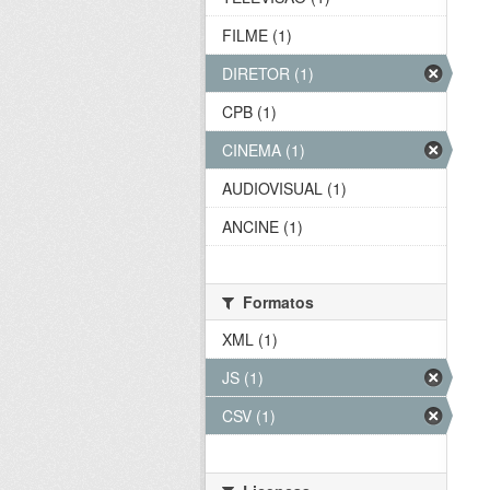
FILME (1)
DIRETOR (1)
CPB (1)
CINEMA (1)
AUDIOVISUAL (1)
ANCINE (1)
Formatos
XML (1)
JS (1)
CSV (1)