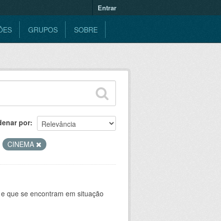
Entrar
ÕES
GRUPOS
SOBRE
denar por
CINEMA
e e que se encontram em situação