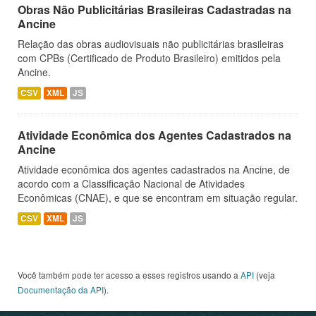
Obras Não Publicitárias Brasileiras Cadastradas na
Ancine
Relação das obras audiovisuais não publicitárias brasileiras
com CPBs (Certificado de Produto Brasileiro) emitidos pela
Ancine.
CSV
XML
JS
Atividade Econômica dos Agentes Cadastrados na
Ancine
Atividade econômica dos agentes cadastrados na Ancine, de
acordo com a Classificação Nacional de Atividades
Econômicas (CNAE), e que se encontram em situação regular.
CSV
XML
JS
Você também pode ter acesso a esses registros usando a
API
(veja
Documentação da API
).