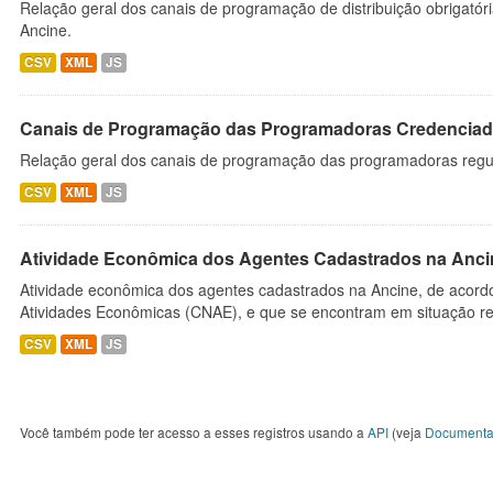
Relação geral dos canais de programação de distribuição obrigatór
Ancine.
CSV
XML
JS
Canais de Programação das Programadoras Credenciad
Relação geral dos canais de programação das programadoras regu
CSV
XML
JS
Atividade Econômica dos Agentes Cadastrados na Anci
Atividade econômica dos agentes cadastrados na Ancine, de acordo
Atividades Econômicas (CNAE), e que se encontram em situação re
CSV
XML
JS
Você também pode ter acesso a esses registros usando a
API
(veja
Documenta