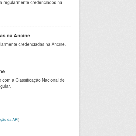
ia regularmente credenciados na
as na Ancine
larmente credenciadas na Ancine.
ne
 com a Classificação Nacional de
gular.
ção da API
).