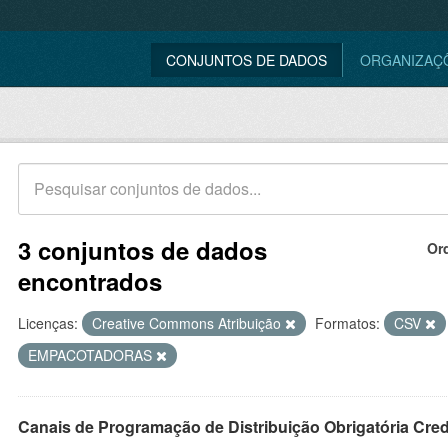
CONJUNTOS DE DADOS
ORGANIZAÇ
3 conjuntos de dados
Or
encontrados
Licenças:
Creative Commons Atribuição
Formatos:
CSV
EMPACOTADORAS
Canais de Programação de Distribuição Obrigatória Cre