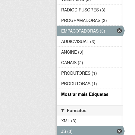
RADIODIFUSORES (3)
PROGRAMADORAS (3)
EMPACOTADORAS (3)
AUDIOVISUAL (3)
ANCINE (3)
CANAIS (2)
PRODUTORES (1)
PRODUTORAS (1)
Mostrar mais Etiquetas
Formatos
XML (3)
JS (3)