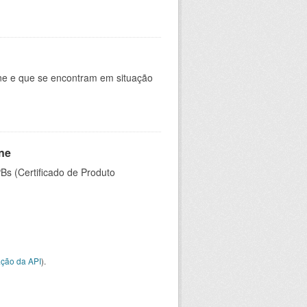
ine e que se encontram em situação
ine
PBs (Certificado de Produto
ção da API
).