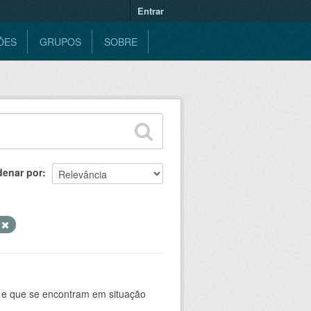
Entrar
ÕES
GRUPOS
SOBRE
denar por
B
e e que se encontram em situação