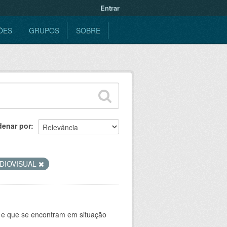
Entrar
ÕES
GRUPOS
SOBRE
denar por
DIOVISUAL
e e que se encontram em situação