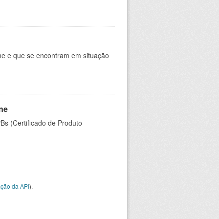
ine e que se encontram em situação
ine
PBs (Certificado de Produto
ção da API
).