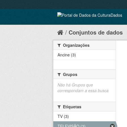
Conjuntos de dados
Organizações
Ancine (3)
Grupos
Não há Grupos que
correspondam a essa busca
Etiquetas
TV (3)
TELEVISÃO (3)