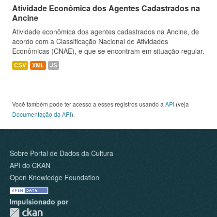
Atividade Econômica dos Agentes Cadastrados na
Ancine
Atividade econômica dos agentes cadastrados na Ancine, de
acordo com a Classificação Nacional de Atividades
Econômicas (CNAE), e que se encontram em situação regular.
CSV
XML
JS
Você também pode ter acesso a esses registros usando a
API
(veja
Documentação da API
).
Sobre Portal de Dados da Cultura
API do CKAN
Open Knowledge Foundation
Impulsionado por