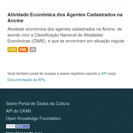
Atividade Econômica dos Agentes Cadastrados na
Ancine
Atividade econômica dos agentes cadastrados na Ancine, de
acordo com a Classificação Nacional de Atividades
Econômicas (CNAE), e que se encontram em situação regular.
CSV
XML
JS
Você também pode ter acesso a esses registros usando a
API
(veja
Documentação da API
).
Sobre Portal de Dados da Cultura
API do CKAN
Open Knowledge Foundation