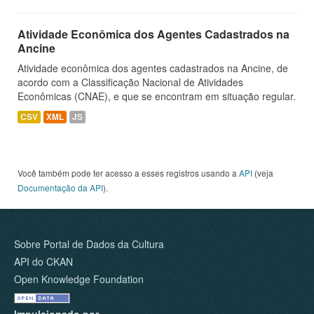
Atividade Econômica dos Agentes Cadastrados na
Ancine
Atividade econômica dos agentes cadastrados na Ancine, de
acordo com a Classificação Nacional de Atividades
Econômicas (CNAE), e que se encontram em situação regular.
CSV
XML
JS
Você também pode ter acesso a esses registros usando a
API
(veja
Documentação da API
).
Sobre Portal de Dados da Cultura
API do CKAN
Open Knowledge Foundation