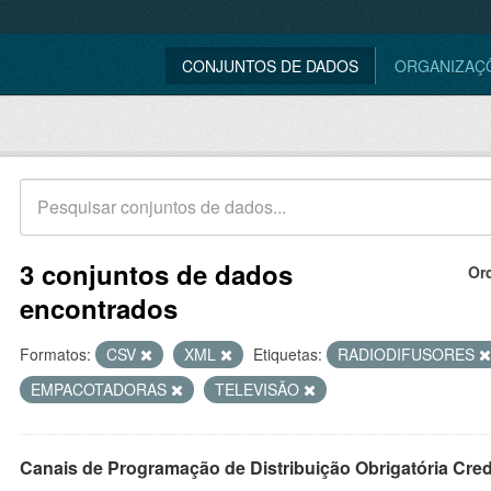
CONJUNTOS DE DADOS
ORGANIZAÇ
3 conjuntos de dados
Or
encontrados
Formatos:
CSV
XML
Etiquetas:
RADIODIFUSORES
EMPACOTADORAS
TELEVISÃO
Canais de Programação de Distribuição Obrigatória Cre