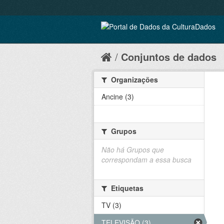
Conjuntos de dados
Organizações
Ancine (3)
Grupos
Não há Grupos que
correspondam a essa busca
Etiquetas
TV (3)
TELEVISÃO (3)