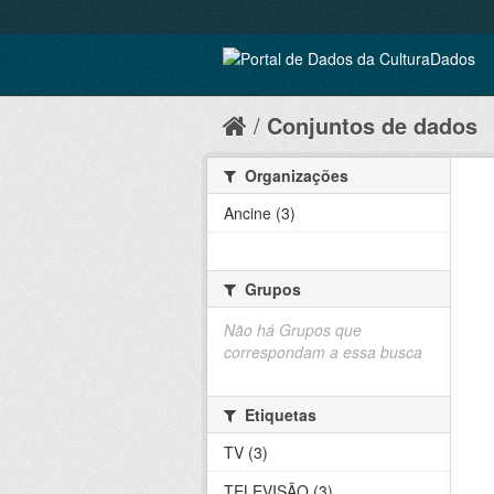
Conjuntos de dados
Organizações
Ancine (3)
Grupos
Não há Grupos que
correspondam a essa busca
Etiquetas
TV (3)
TELEVISÃO (3)