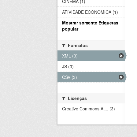
CINEMA (1)
ATIVIDADE ECONÔMICA (1)
Mostrar somente Etiquetas
popular
Formatos
XML (3)
JS (3)
CSV (3)
Licenças
Creative Commons At... (3)