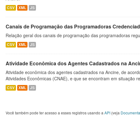
CSV
XML
JS
Canais de Programação das Programadoras Credenciad
Relação geral dos canais de programação das programadoras regu
CSV
XML
JS
Atividade Econômica dos Agentes Cadastrados na Anci
Atividade econômica dos agentes cadastrados na Ancine, de acordo
Atividades Econômicas (CNAE), e que se encontram em situação re
CSV
XML
JS
Você também pode ter acesso a esses registros usando a
API
(veja
Documenta