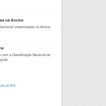
as na Ancine
larmente credenciadas na Ancine.
ne
 com a Classificação Nacional de
gular.
ção da API
).