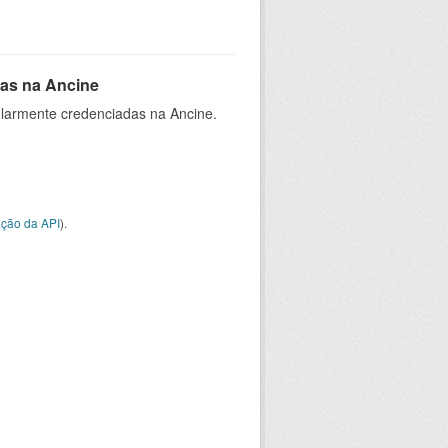
as na Ancine
larmente credenciadas na Ancine.
ção da API
).