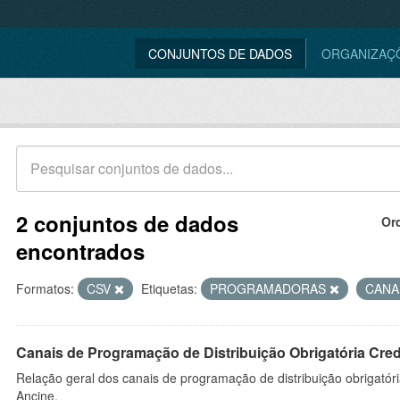
CONJUNTOS DE DADOS
ORGANIZAÇ
2 conjuntos de dados
Or
encontrados
Formatos:
CSV
Etiquetas:
PROGRAMADORAS
CANA
Canais de Programação de Distribuição Obrigatória Cre
Relação geral dos canais de programação de distribuição obrigatór
Ancine.