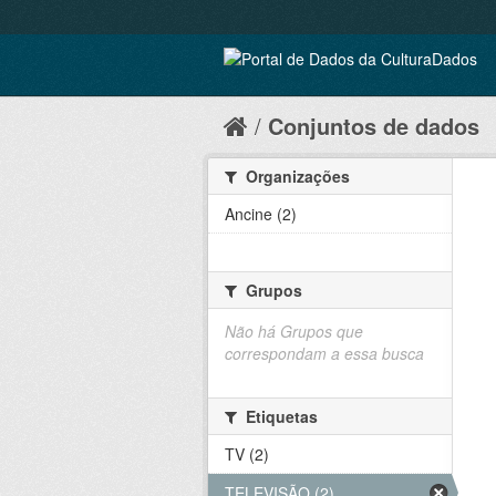
Conjuntos de dados
Organizações
Ancine (2)
Grupos
Não há Grupos que
correspondam a essa busca
Etiquetas
TV (2)
TELEVISÃO (2)