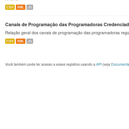
CSV
XML
JS
Canais de Programação das Programadoras Credenciad
Relação geral dos canais de programação das programadoras regu
CSV
XML
JS
Você também pode ter acesso a esses registros usando a
API
(veja
Documenta