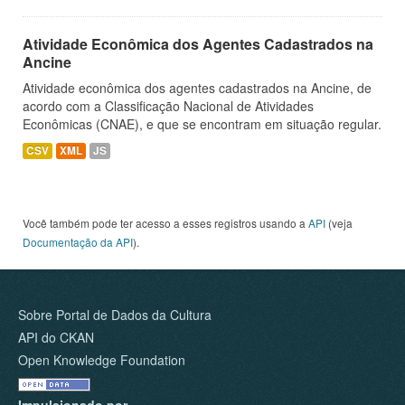
Atividade Econômica dos Agentes Cadastrados na
Ancine
Atividade econômica dos agentes cadastrados na Ancine, de
acordo com a Classificação Nacional de Atividades
Econômicas (CNAE), e que se encontram em situação regular.
CSV
XML
JS
Você também pode ter acesso a esses registros usando a
API
(veja
Documentação da API
).
Sobre Portal de Dados da Cultura
API do CKAN
Open Knowledge Foundation