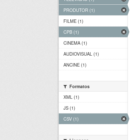
PRODUTOR (1)
FILME (1)
CPB (1)
CINEMA (1)
AUDIOVISUAL (1)
ANCINE (1)
Formatos
XML (1)
JS (1)
CSV (1)