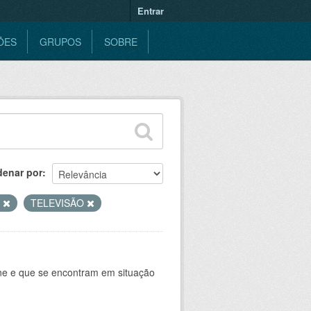
Entrar
ÕES
GRUPOS
SOBRE
denar por
B
TELEVISÃO
ine e que se encontram em situação